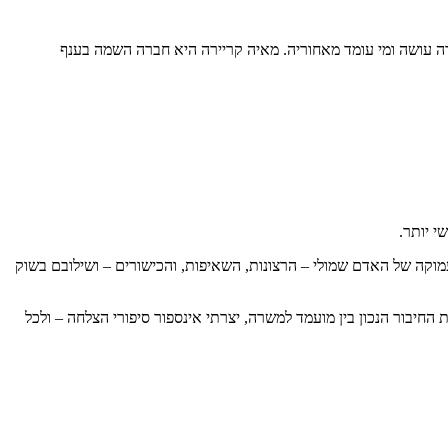
 קצת על מה שהחברה עושה ומי עומד מאחוריה. מאיה קריירה היא חברה השמה בענף
י יותר.
קה של האדם שמולי – הרצונות, השאיפות, והכישורים – ושילובם בשוק
החיבור הנכון בין מועמד למשרה, יצרתי אינספור סיפורי הצלחה – ולכל