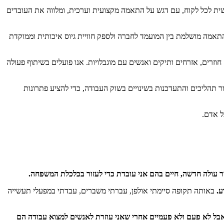
שית לכל לקוח, עם דגש על התאמה מקצועית וערכית, ומלווה את העובדים
 התאמה מושלמת בין המועמד לחברה ולספק חוויית גיוס איכותית וממוקדת
חוזרים, אזרחים ותיקים ואנשים עם מוגבלויות. אנו פועלים בשיתוף פעולה
ר תהליכים והתעדכנות בשינויים בשוק העבודה, כדי להציע פתרונות
ל אדם.
ר עולה חדשה, חיים בהם אני עובדת כדי לעזור בכלכלת המשפחה.
באותה תקופה סיימתי אולפן, עברתי משברים, עבדתי במפעלי תעשייה
בל לא פעם ולא פעמיים אחרי שאני עוזרת לאנשים למצוא עבודה הם