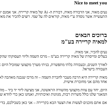
Nice to meet you
נעים מאוד, אני הדבורה מאיה, דבורת
התעשייה אשר נוסדה ע"י מאיה, קוראים לה על שמי. רוצים להכיר את מאי
ברוכים הבאים
למאיה קריירה בע"מ
נעים להכיר, אני מאיה.
בעלים ומייסדת של מאיה קריירה בע”מ – מרכז השמה וליווי תעסוקתי שהקמתי
לאורך השנים, ובעבודה בלתי מתפשרת, בניתי מערך מקצועי שמוביל היום
העבודה בישראל.
מאיה קריירה היא הרבה מעבר לחברת השמה – זה מרכז שנבנה מאהבה לאנשים 
אחד מהם אני מחוברת אישית.
היום, יחד עם צוות מקצועי מהשורה הראשונה, אני מציעה ליווי יד ביד – 
המאגר שלנו כולל משרות רבות, מגוונות ואיכותיות, ואנחנו כאן כדי לווד
אם אתם מוכנים לעשות את הצעד הבא בקריירה – אני כאן בשבילכם, בדיו