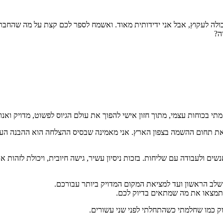
 ה- Ai של מאיה קריירה. אני אמנם יכולה לעקוץ, אבל אני ידידותית מאוד. ואשמח לספר לכם
ה?
 בכוחות עצמי, מתוך חזון אישי להפוך את עולם הגיוס לפשוט, מדויק ואנוש
 את תחום ההשמה בצפון הארץ. אני מאמינה שבסיס ההצלחה הוא ההבנה העמו
ולעבודה עם שליחות. בזכות ניסיון עשיר, גישה חיובית, ויכולת לזהות את 
מהשלב הראשון ועד למציאת המקום המדויק ביותר עבורכם.
א שתמצאו את מה שמתאים בדיוק לכם.
ק כמו שחלמתי כשהתחלתי לפני שני עשורים.