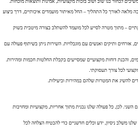
משיכים לבחור בנו שוב ושוב בזכות מקצועיות, אמינות ותוצאות מוכחות.
כה מלאה לאורך כל התהליך – החל מאיתור מועמדים איכותיים, דרך ביצוע
עסוקתיים – מתוך מטרה לסייע לכל מועמד להשתלב בצורה מיטבית בשוק
ים, אזרחים ותיקים ואנשים עם מוגבלויות. השירות ניתן בשיתוף פעולה עם
ותאמים, והכנת דוחות מקצועיים שמסייעים בקבלת החלטות חכמות ומהירות.
צועי לכל צורך תעסוקתי.
מדים להשיג את המטרות שלהם במהירות וביעילות.
שני. לכן, כל פעולה שלנו נבנית מתוך אחריות, מקצועיות ומחויבות
לנו משלב ניסיון, ידע וכלים חדשניים כדי להבטיח הצלחה לכל