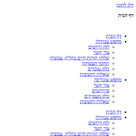
דלג לתוכן
דף הבית
דף הבית
מחפש עבודה?
לוח דרושים
צור קשר
שלח/י קורות חיים בקליק, עכשיו!
תחומי תעסוקה
בלוג עובדים
שאלות ותשובות
מחפש עובדים?
צור קשר
פרויקטים
בלוג מעסיקים
שאלות ותשובות
דף הבית
מחפש עבודה?
לוח דרושים
צור קשר
שלח/י קורות חיים בקליק, עכשיו!