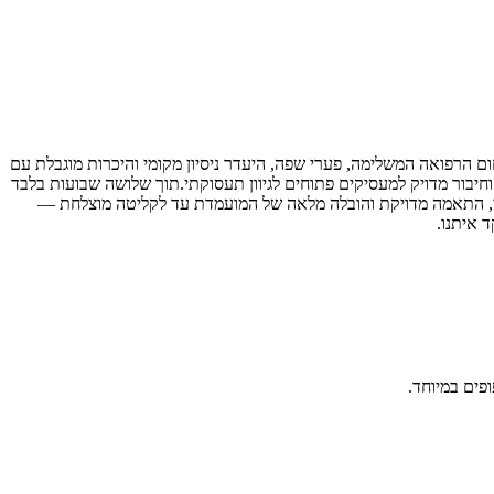
הרפואה המשלימה, פערי שפה, היעדר ניסיון מקומי והיכרות מוגבלת עם
 וחיבור מדויק למעסיקים פתוחים לגיוון תעסוקתי.תוך שלושה שבועות בלבד
שי, התאמה מדויקת והובלה מלאה של המועמדת עד לקליטה מוצלחת —
 איתנו.
פים במיוחד.