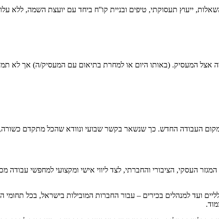
אלות, ייעוץ תעסוקתי, טיפים ובניית קו''ח ביחד עם יועצת השמה, ללא על
ודה אצל המעסיק. (באותו היום או למחרת בתיאום עם המעסיק/ה) אך לא תמ
ר העסקי, הציבורי והחברתי, לצד ליווי אישי ומקצועי למחפשי עבודה מכלל 
ליים ועד למנהלים בכירים – עבור החברות המובילות בישראל, בכל תחומי הפ
מוד.