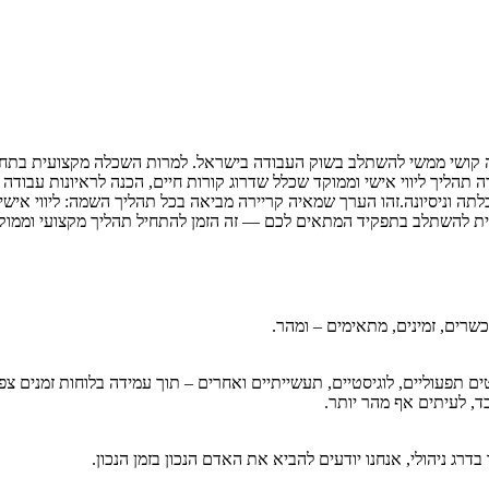
ה קושי ממשי להשתלב בשוק העבודה בישראל. למרות השכלה מקצועית בתחום 
 תהליך ליווי אישי וממוקד שכלל שדרוג קורות חיים, הכנה לראיונות עבודה
ה וניסיונה.זהו הערך שמאיה קריירה מביאה בכל תהליך השמה: ליווי אי
ת להשתלב בתפקיד המתאים לכם — זה הזמן להתחיל תהליך מקצועי וממוקד
שרים, זמינים, מתאימים – ומהר.
ים תפעוליים, לוגיסטיים, תעשייתיים ואחרים – תוך עמידה בלוחות זמנים צפו
בדרג ניהולי, אנחנו יודעים להביא את האדם הנכון בזמן הנכון.