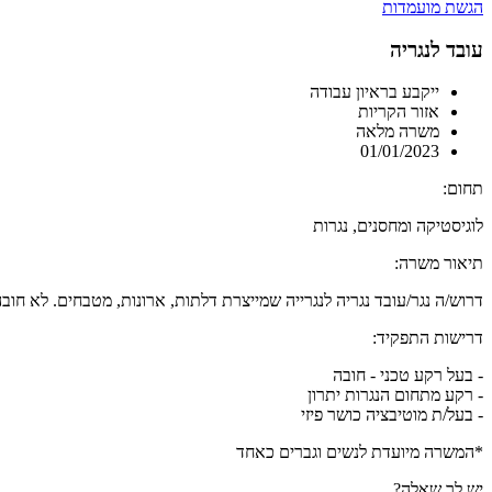
הגשת מועמדות
עובד לנגריה
ייקבע בראיון עבודה
אזור הקריות
משרה מלאה
01/01/2023
תחום:
לוגיסטיקה ומחסנים, נגרות
תיאור משרה:
דרוש/ה נגר/עובד נגריה לנגרייה שמייצרת דלתות, ארונות, מטבחים. לא חובה
דרישות התפקיד:
- בעל רקע טכני - חובה
- רקע מתחום הנגרות יתרון
- בעל/ת מוטיבציה כושר פיזי
*המשרה מיועדת לנשים וגברים כאחד
יש לך שאלה?