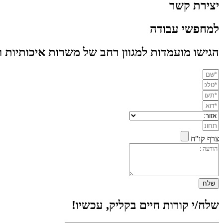
יצירת קשר
למחפשי עבודה
הגישו מועמדות למגוון רחב של משרות איכותיות ו
צרף קו"ח
שלח
שלח/י קורות חיים בקליק, עכשיו!