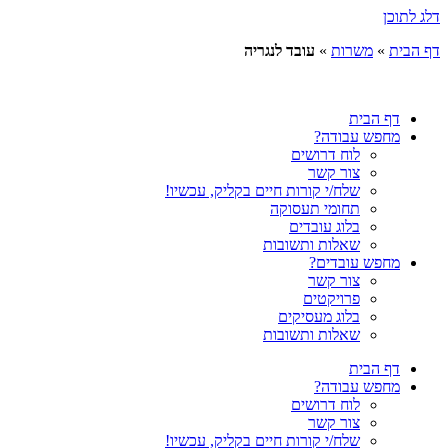
דלג לתוכן
דף הבית
»
משרות
»
עובד לנגריה
דף הבית
מחפש עבודה?
לוח דרושים
צור קשר
שלח/י קורות חיים בקליק, עכשיו!
תחומי תעסוקה
בלוג עובדים
שאלות ותשובות
מחפש עובדים?
צור קשר
פרויקטים
בלוג מעסיקים
שאלות ותשובות
דף הבית
מחפש עבודה?
לוח דרושים
צור קשר
שלח/י קורות חיים בקליק, עכשיו!