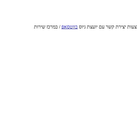
עות יצירת קשר עם יועצת גיוס
בווטסאפ
/ במרכז שירות