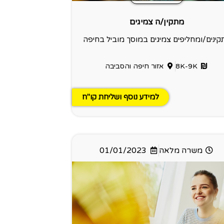
מתקין/ה צמיגים
ינים/ומחליפים צמיגים במוסך מוביל בחיפה
8K-9K
אזור חיפה והסביבה
למידע נוסף ושליחת קו"ח
משרה מלאה
01/01/2023