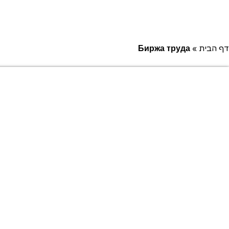
דף הבית
»
Биржа труда