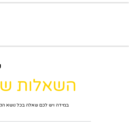
דף הבית
»
שאלות ותשובות עובדים
ש
השאלות ש
במידה ויש לכם שאלה בכל נושא הקש