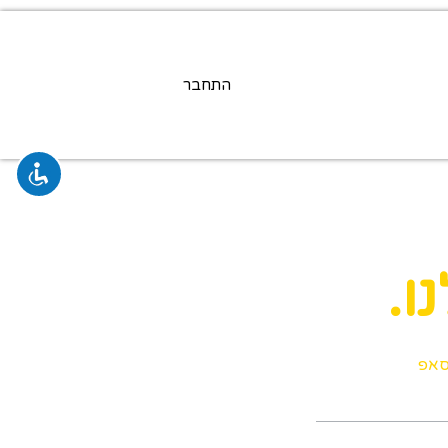
התחבר
ו.
סאפ