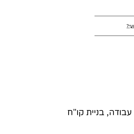
עי?
בודה, בניית קו"ח