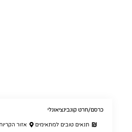
כרסם/חרט קונבינציאונלי
תנאים טובים למתאימים
אזור הקריות