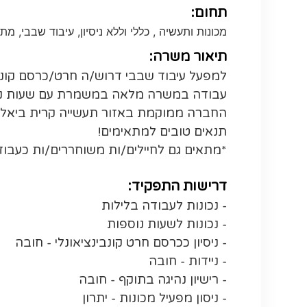
תחום:
מכונות ותעשיה , כללי וללא ניסיון, עיבוד שבבי, מת
תיאור משרה:
למפעל עיבוד שבבי דרוש/ה חרט/כרסם קונבינצ
עבודה במשרה מלאה במשמרת עם שעות נ
החברה ממוקמת באזור תעשייה קרית ביאלי
תנאים טובים למתאימים!
*מתאים גם לחיילים/ות משוחררים/ות כעבו
דרישות התפקיד:
- נכונות לעבודה בלילות
- נכונות לשעות נוספות
- ניסיון ככרסם חרט קונבינציאונלי - חובה
- ניידות - חובה
- רישיון נהיגה בתוקף - חובה
- ניסון מפעיל מכונות - יתרון