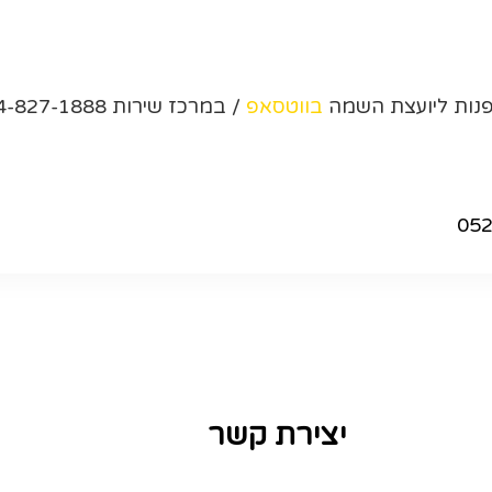
לפנות ליועצת השמה
בווטסאפ
/ במרכז שירות 04-827-1888
05
יצירת קשר
מרכז שירות: 04-8271888