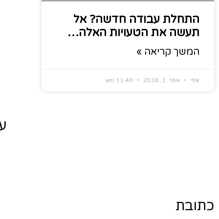
התחלת עבודה חדשה? אל
תעשה את הטעויות האלה…
המשך קריאה »
אפי
אפר. 1, 2016
11:40 am
ע
כתובת