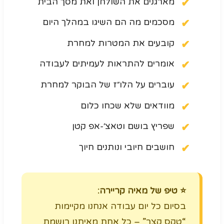
מארגנים את השולחן ואת מסך הבית
מסכמים מה הם השיגו במהלך היום
קובעים את המטרות למחרת
אומרים להתראות לעמיתים לעבודה
עוברים על הלו״ז של הבוקר למחרת
מוודאים שלא שכחו כלום
שפריץ בושם וטאצ׳-אפ קטן
חושבים חיובי ונותנים חיוך
⭐️ טיפ של מאיה קריירה:
בסיום כל יום עבודה אנחנו מקיימות
“טקס קצר” – כל אחת מאיתנו רושמת