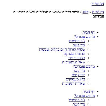
דלג לתוכן
דף הבית
»
בלוג
»
עשר דברים שאנשים מצליחים עושים בסוף יום
עבודתם
דף הבית
מחפש עבודה?
לוח דרושים
צור קשר
שלח/י קורות חיים בקליק, עכשיו!
תחומי תעסוקה
בלוג עובדים
שאלות ותשובות
מחפש עובדים?
צור קשר
פרויקטים
בלוג מעסיקים
שאלות ותשובות
דף הבית
מחפש עבודה?
לוח דרושים
צור קשר